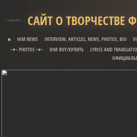
САЙТ О ТВОРЧЕСТВЕ 
HIM NEWS
INTERVIEW, ARTICLES, NEWS, PHOTOS, BIO
V
~♥~ PHOTOS ~♥~
HIM BUY/КУПИТЬ
LYRICS AND TRANSLATI
ОФИЦИАЛЬН