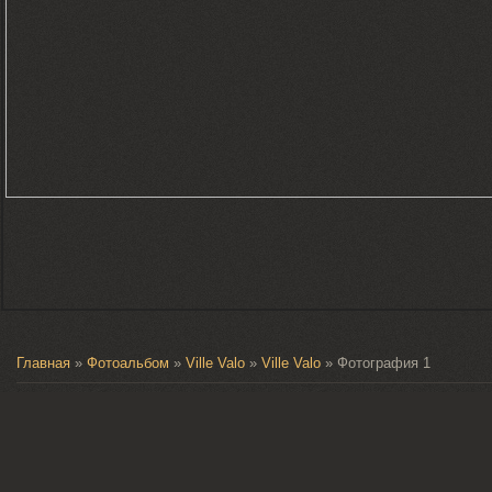
Главная
»
Фотоальбом
»
Ville Valo
»
Ville Valo
» Фотография 1
Фотография 1
432
0
5.0