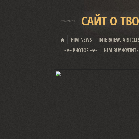
САЙТ О ТВ
HIM NEWS
INTERVIEW, ARTICLE
~♥~ PHOTOS ~♥~
HIM BUY/КУПИТЬ