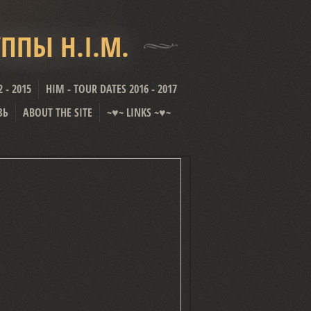
ППЫ H.I.M.
 - 2015
HIM - TOUR DATES 2016 - 2017
ЗЬ
ABOUT THE SITE
~♥~ LINKS ~♥~