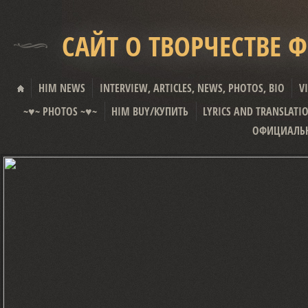
САЙТ О ТВОРЧЕСТВЕ 
HIM NEWS
INTERVIEW, ARTICLES, NEWS, PHOTOS, BIO
V
~♥~ PHOTOS ~♥~
HIM BUY/КУПИТЬ
LYRICS AND TRANSLATI
ОФИЦИАЛЬН