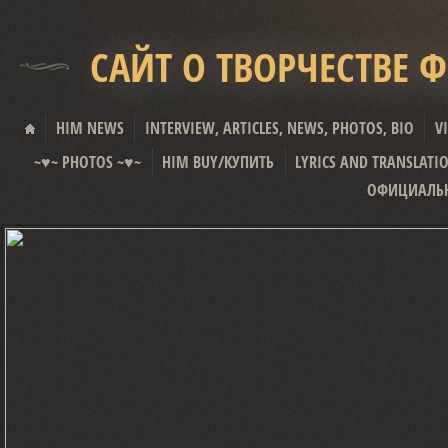
САЙТ О ТВОРЧЕСТВЕ 
HIM NEWS
INTERVIEW, ARTICLES, NEWS, PHOTOS, BIO
V
~♥~ PHOTOS ~♥~
HIM BUY/КУПИТЬ
LYRICS AND TRANSLATI
ОФИЦИАЛЬН